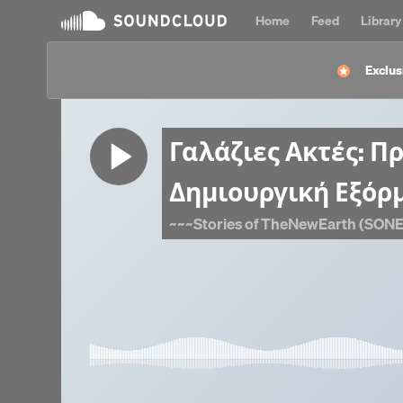
Home
Feed
Library
Exclus
Γαλάζιες Ακτές: Π
Δημιουργική Εξόρμ
~~~Stories of TheNewEarth (SONE 