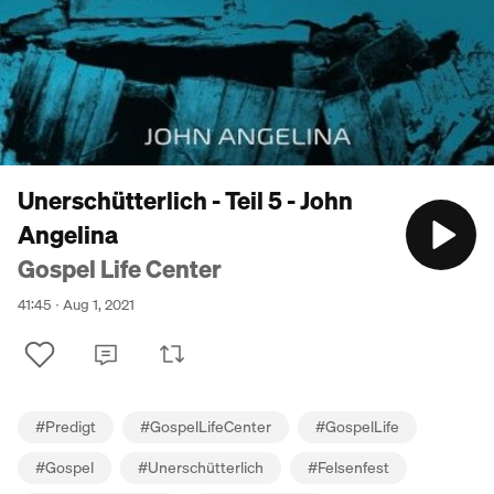
Unerschütterlich - Teil 5 - John
Angelina
Gospel Life Center
41:45
Aug 1, 2021
#
Predigt
#
GospelLifeCenter
#
GospelLife
#
Gospel
#
Unerschütterlich
#
Felsenfest