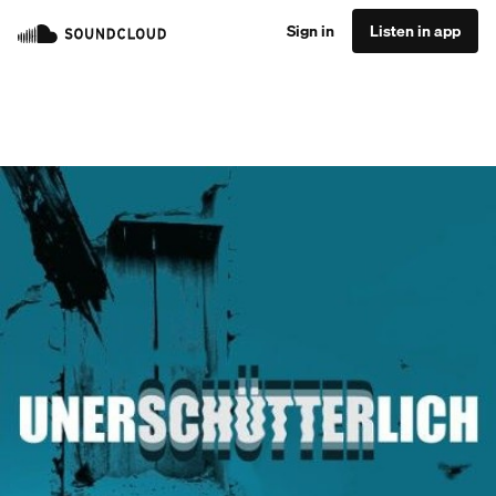
Sign in
Listen in app