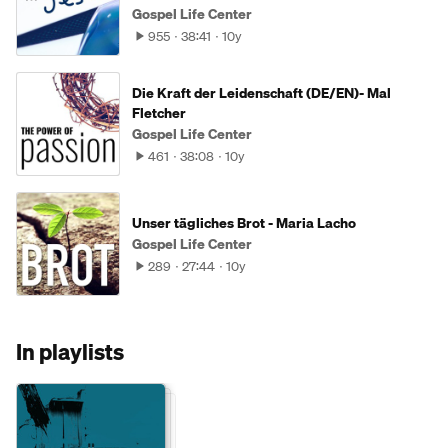
Gospel Life Center
955
38:41
10y
Die Kraft der Leidenschaft (DE/EN)- Mal
Fletcher
Gospel Life Center
461
38:08
10y
Unser tägliches Brot - Maria Lacho
Gospel Life Center
289
27:44
10y
In playlists