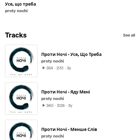
Усе, що треба
proty nochi
Tracks
See all
Проти Ночі - Усе, Що Треба
proty nochi
354
2:51
3y
Проти Ночі - Яду Мені
proty nochi
340
3:28
3y
Проти Ночі - Менше Слів
proty nochi