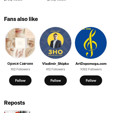
Fans also like
Орися Савчин
Vladimir_Shipko
ArtDopomoga.com
162 Followers
412 Followers
1092 Followers
Follow
Follow
Follow
Reposts