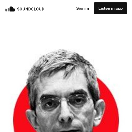
Sign in
Listen in app