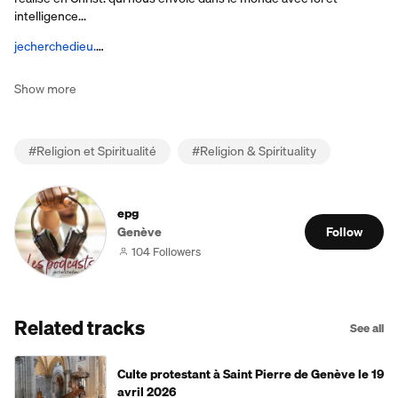
intelligence...
jecherchedieu.
…
Show more
#
Religion et Spiritualité
#
Religion & Spirituality
epg
Genève
Follow
104 Followers
Related tracks
See all
Culte protestant à Saint Pierre de Genève le 19
avril 2026