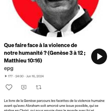
Que faire face à la violence de
notre humanité ? (Genèse 3 à 12 ;
Matthieu 10:16)
epg
177
24:30
Jun 16, 2024
Le livre de la Genèse parcours les facettes de la violence humaine
avant qu'avec Abraham soit amorcé une issue possible, qui se
réalise en Christ. qui nous envoie dans le monde avec foi et