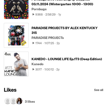
03.11.2024 (Wintergarten 10:00 - 13:00)
Pornbugs
9368
2:58:29
1y
PARADISE PROJECTS BY ALEX KENTUCKY
315
PARADISE PROJECTs
1744
1:07:25
2y
KANEDO - LOUNGE LIFE Ep.173 (Deep Edition)
Kanedo
3017
1:00:12
2y
Likes
See all
3 likes