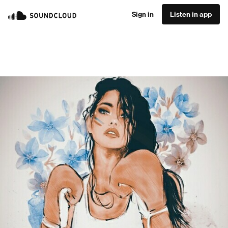
Sign in
Listen in app