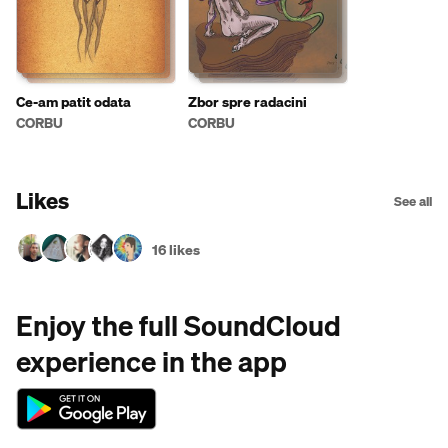
Ce-am patit odata
Zbor spre radacini
CORBU
CORBU
Likes
See all
16 likes
Enjoy the full SoundCloud
experience in the app