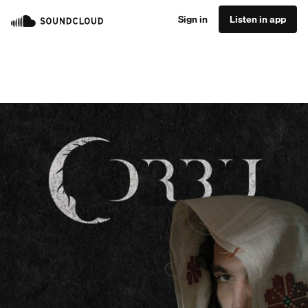
Sign in
Listen in app