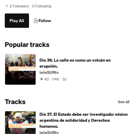
2 Followers
0 Following
Play All
Follow
Popular tracks
Día 36. La calle es como un volcán en
erupción.
teleSURtv
42
1:46
5y
Tracks
See all
Día 37. El Estado debe ser investigado: mision
argentina de solidaridad y Derechos
humanos.
teleSURtv