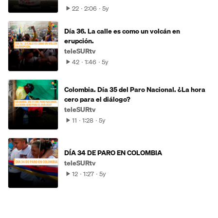
22
2:06
5y
Día 36. La calle es como un volcán en
erupción.
teleSURtv
42
1:46
5y
Colombia. Día 35 del Paro Nacional. ¿La hora
cero para el diálogo?
teleSURtv
11
1:28
5y
DÍA 34 DE PARO EN COLOMBIA
teleSURtv
12
1:27
5y