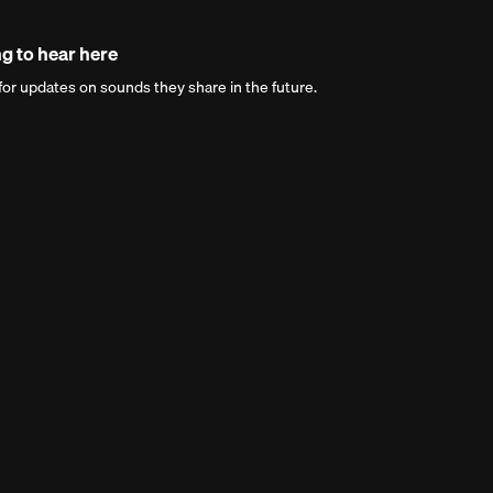
g to hear here
r updates on sounds they share in the future.
Next 