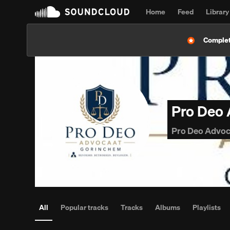
Home
Feed
Library
Complet
Pro Deo
Pro Deo Advoc
All
Popular tracks
Tracks
Albums
Playlists