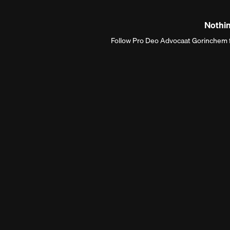
Nothin
Follow Pro Deo Advocaat Gorinchem fo