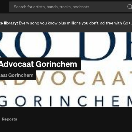
e library:
Every song you know plus millions you don't, ad-free with Go+
 Advocaat Gorinchem
aat Gorinchem
Reposts