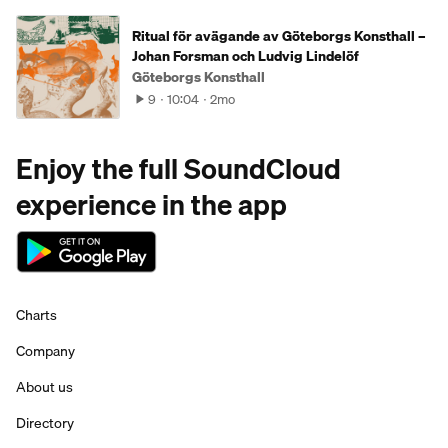
Ritual för avägande av Göteborgs Konsthall –
Johan Forsman och Ludvig Lindelöf
Göteborgs Konsthall
9
10:04
2mo
Enjoy the full SoundCloud
experience in the app
Charts
Company
About us
Directory