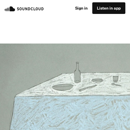
Sign in
Listen in app