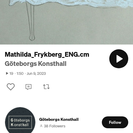
Mathilda_Frykberg_ENG.cm
Göteborgs Konsthall
19
1:50
Jun 9, 2023
Göteborgs Konsthall
Follow
38 Followers