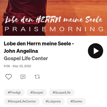
Lobe den Herrn meine Seele -
John Angelina
Gospel Life Center
6:58
May 22, 2022
#
Predigt
#
Gospel
#
GospelLife
#
GospelLifeCenter
#
Lobpreis
#
Danke