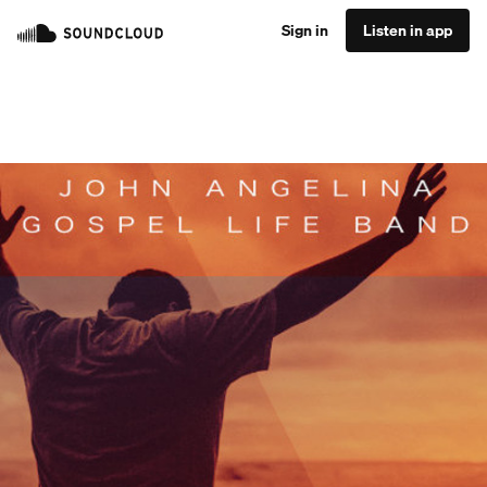
Sign in
Listen in app