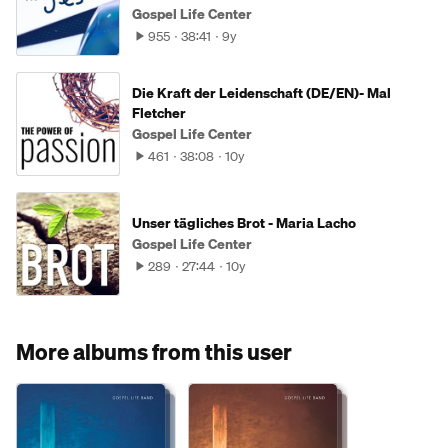
Gospel Life Center
955
38:41
9y
Die Kraft der Leidenschaft (DE/EN)- Mal
Fletcher
Gospel Life Center
461
38:08
10y
Unser tägliches Brot - Maria Lacho
Gospel Life Center
289
27:44
10y
More albums from this user