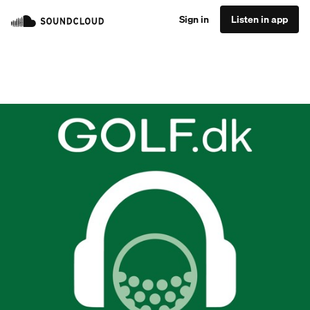
Sign in
Listen in app