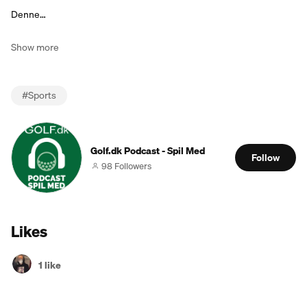
Denne…
Show more
#
Sports
Golf.dk Podcast - Spil Med
Follow
98 Followers
Likes
1 like