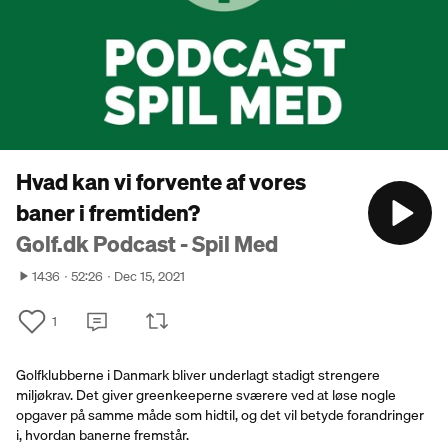
Hvad kan vi forvente af vores
baner i fremtiden?
Golf.dk Podcast - Spil Med
1436
52:26
Dec 15, 2021
1
Golfklubberne i Danmark bliver underlagt stadigt strengere
miljøkrav. Det giver greenkeeperne sværere ved at løse nogle
opgaver på samme måde som hidtil, og det vil betyde forandringer
i, hvordan banerne fremstår.