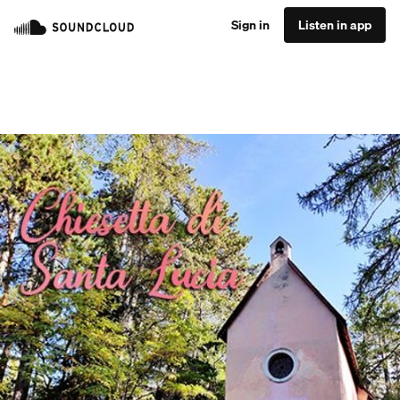
Sign in
Listen in app