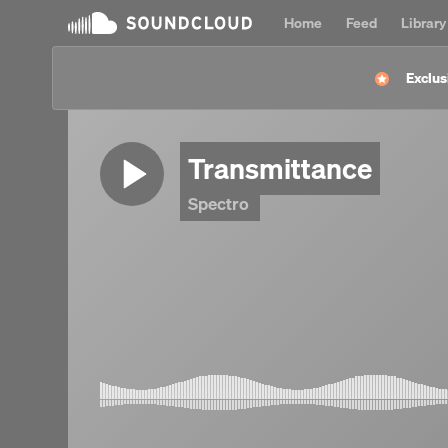
Home
Feed
Library
Exclus
Transmittance
Spectro