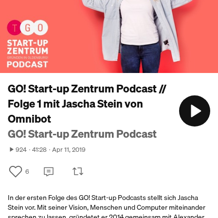
GO! Start-up Zentrum Podcast //
Folge 1 mit Jascha Stein von
Omnibot
GO! Start-up Zentrum Podcast
924
41:28
Apr 11, 2019
6
In der ersten Folge des GO! Start-up Podcasts stellt sich Jascha
Stein vor. Mit seiner Vision, Menschen und Computer miteinander
sprechen zu lassen, gründetet er 2014 gemeinsam mit Alexander