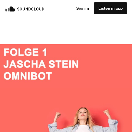
Sign in
Listen in app