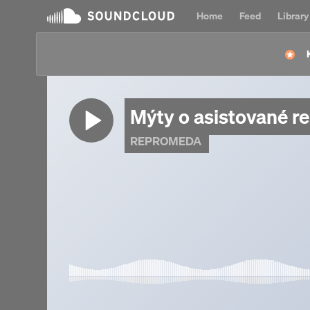
Home
Feed
Library
Mýty o asistované r
REPROMEDA