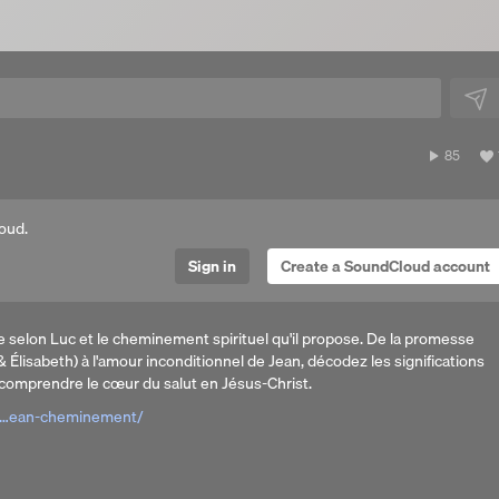
85
85
plays
oud.
Sign in
Create a SoundCloud account
e selon Luc et le cheminement spirituel qu'il propose. De la promesse
 Élisabeth) à l'amour inconditionnel de Jean, décodez les significations
comprendre le cœur du salut en Jésus-Christ.
-a…ean-cheminement/