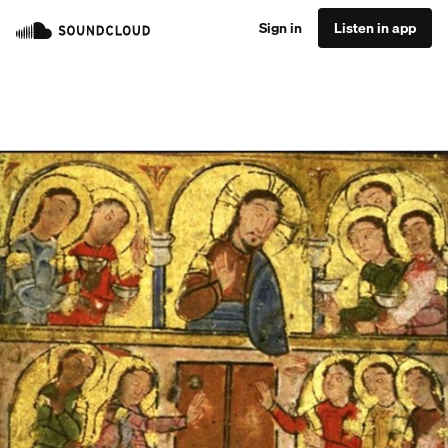
Sign in
Listen in app