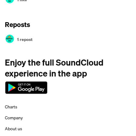
Reposts
1 repost
Enjoy the full SoundCloud
experience in the app
Charts
Company
About us