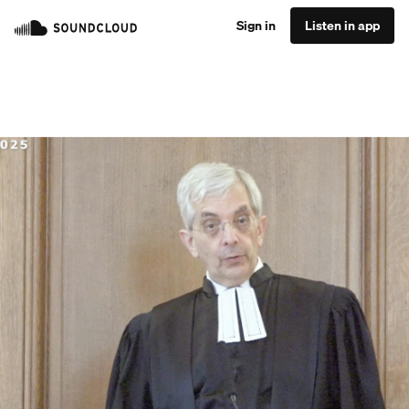
Sign in
Listen in app