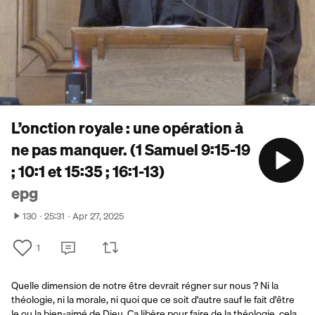
L’onction royale : une opération à
ne pas manquer. (1 Samuel 9:15-19
; 10:1 et 15:35 ; 16:1-13)
epg
130
25:31
Apr 27, 2025
1
Quelle dimension de notre être devrait régner sur nous ? Ni la
théologie, ni la morale, ni quoi que ce soit d'autre sauf le fait d'être
le ou la bien-aimé de Dieu. Ça libère pour faire de la théologie, cela