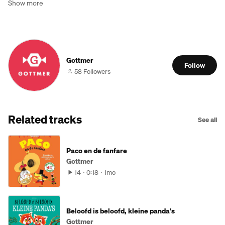
Show more
Gottmer
Follow
58 Followers
Related tracks
See all
Paco en de fanfare
Gottmer
14
0:18
1mo
Beloofd is beloofd, kleine panda's
Gottmer