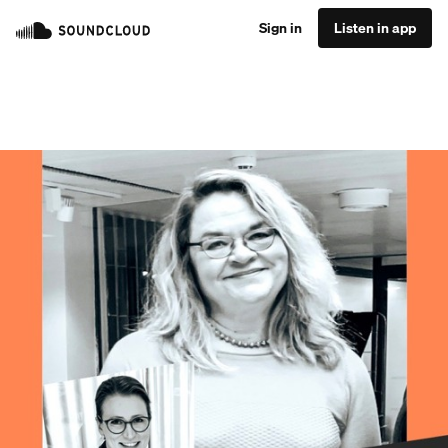
Sign in
Listen in app