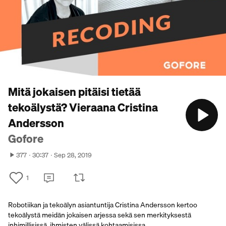
Mitä jokaisen pitäisi tietää
tekoälystä? Vieraana Cristina
Andersson
Gofore
377
30:37
Sep 28, 2019
1
Robotiikan ja tekoälyn asiantuntija Cristina Andersson kertoo
tekoälystä meidän jokaisen arjessa sekä sen merkityksestä
inhimillisissä, ihmisten välissä kohtaamisissa.